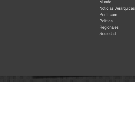
Mundo
Noticias Jerárquicas
Perfil.com
Política
Regionales
Sociedad