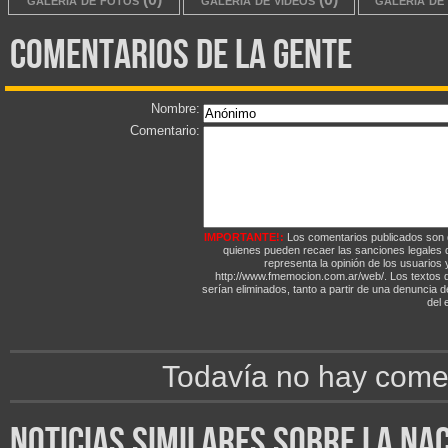
comentarios de la gente
Nombre:
Comentario:
IMPORTANTE!:
Los comentarios publicados son 
quienes pueden recaer las sanciones legales
representa la opinión de los usuarios y
http://www.fmemocion.com.ar/web/. Los textos qu
serían eliminados, tanto a partir de una denuncia 
del e
Todavía no hay comen
noticias similares sobre la na