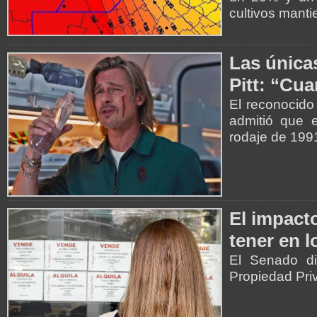
cultivos mant
Las única
Pitt: “Cu
El reconocido
admitió que e
rodaje de 199
El impact
tener en l
El Senado di
Propiedad Pri