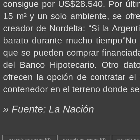
consigue por US$28.540. Por últi
15 m² y un solo ambiente, se ofr
creador de Nordelta: “Si la Argen
barato durante mucho tiempo”No 
que se pueden comprar financiadas
del Banco Hipotecario. Otro dato
ofrecen la opción de contratar el 
contenedor en el terreno donde se
» Fuente: La Nación
galería de fotos (0)
galería de videos (0)
galería de 