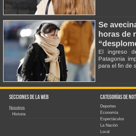
Se avecina
horas de r
“desplome
El ingreso d
Patagonia imp
para el fin de
Secciones de la web
Categorías de not
Deportes
Nosotros
Economía
Historia
Espectáculos
La Nación
Local