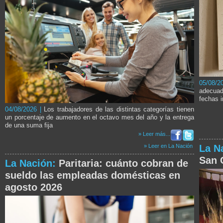
05/08/2
adecuad
fechas 
04/08/2026 |
Los trabajadores de las distintas categorías tienen
un porcentaje de aumento en el octavo mes del año y la entrega
de una suma fija
» Leer más...
La N
» Leer en La Nación
San 
La Nación:
Paritaria: cuánto cobran de
sueldo las empleadas domésticas en
agosto 2026