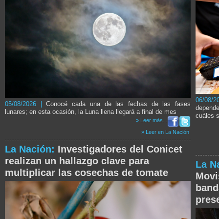
06/08/
05/08/2026 |
Conocé cada una de las fechas de las fases
depende
lunares; en esta ocasión, la Luna llena llegará a final de mes
cuáles s
» Leer más...
» Leer en La Nación
La Nación:
Investigadores del Conicet
realizan un hallazgo clave para
La N
multiplicar las cosechas de tomate
Movi
band
pres