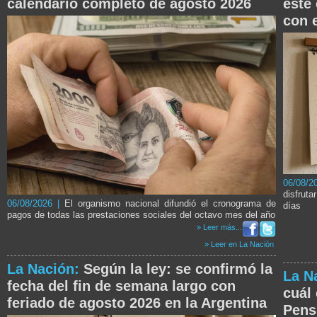
calendario completo de agosto 2026
este 
con 
06/08/2
disfrut
06/08/2026 |
El organismo nacional difundió el cronograma de
días
pagos de todas las prestaciones sociales del octavo mes del año
» Leer más...
» Leer en La Nación
La Nación:
Según la ley: se confirmó la
La N
fecha del fin de semana largo con
cuál
feriado de agosto 2026 en la Argentina
Pens