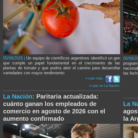
05/08/2026 |
Un equipo de científicos argentinos identificó un gen
05/08/2
que cumple un papel fundamental en el crecimiento de las
program
plantas de tomate y que podría abrir el camino para desarrollar
naciona
variedades con mayor rendimiento
las fec
» Leer más...
» Leer en La Nación
La Nación:
Paritaria actualizada:
cuánto ganan los empleados de
La N
comercio en agosto de 2026 con el
agos
aumento confirmado
la Ar