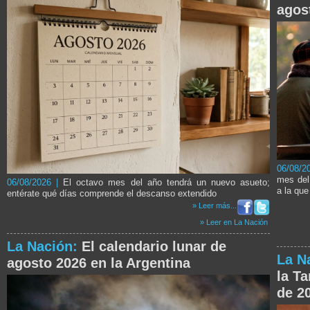
agos
06/08/2
mes del 
06/08/2026 |
El octavo mes del año tendrá un nuevo asueto;
a la que
entérate qué días comprende el descanso extendido
» Leer más...
» Leer en La Nación
La Nación:
El calendario lunar de
La N
agosto 2026 en la Argentina
la Ta
de 2