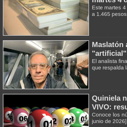
Este martes 4 
a 1.465 pesos
Maslatón 
"artificia
El analista fi
que respalda l
Quiniela 
VIVO: resu
Conoce los nú
junio de 2026