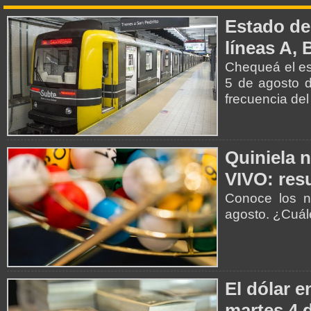
Estado de
líneas A, 
Chequeá el es
5 de agosto d
frecuencia del
Quiniela 
VIVO: resu
Conoce los n
agosto. ¿Cuá
El dólar e
martes 4 