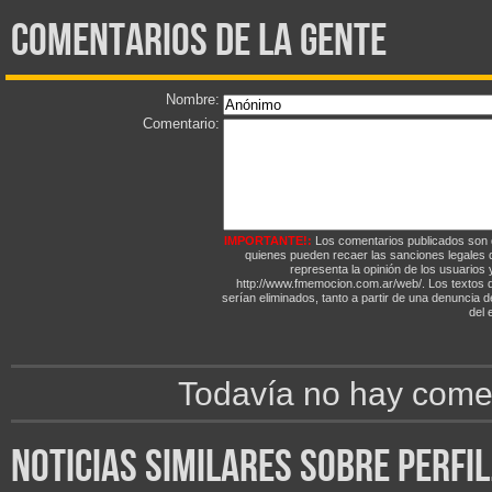
comentarios de la gente
Nombre:
Comentario:
IMPORTANTE!:
Los comentarios publicados son 
quienes pueden recaer las sanciones legales
representa la opinión de los usuarios y
http://www.fmemocion.com.ar/web/. Los textos qu
serían eliminados, tanto a partir de una denuncia 
del e
Todavía no hay comen
noticias similares sobre perfi