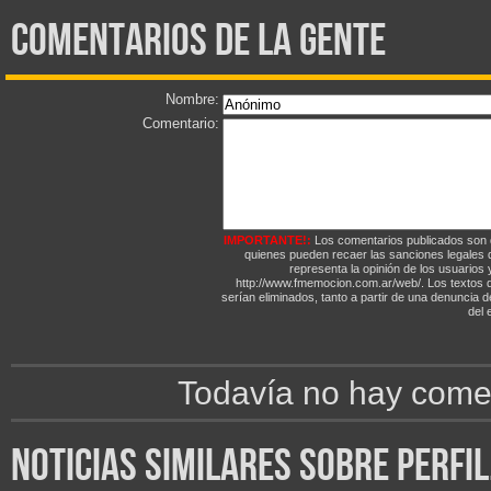
comentarios de la gente
Nombre:
Comentario:
IMPORTANTE!:
Los comentarios publicados son 
quienes pueden recaer las sanciones legales
representa la opinión de los usuarios y
http://www.fmemocion.com.ar/web/. Los textos qu
serían eliminados, tanto a partir de una denuncia 
del e
Todavía no hay comen
noticias similares sobre perfi