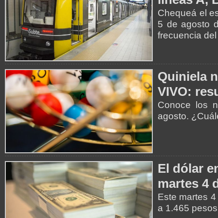
Chequeá el es
5 de agosto d
frecuencia del
Quiniela 
VIVO: resu
Conoce los n
agosto. ¿Cuá
El dólar e
martes 4 
Este martes 4 
a 1.465 pesos