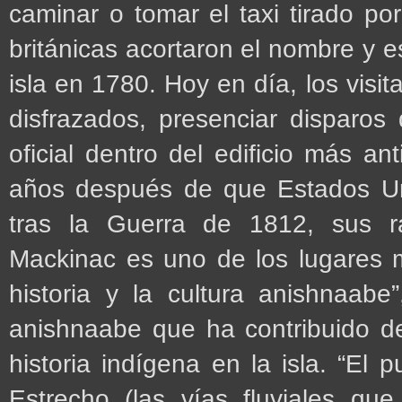
caminar o tomar el taxi tirado po
británicas acortaron el nombre y e
isla en 1780. Hoy en día, los visi
disfrazados, presenciar disparos
oficial dentro del edificio más 
años después de que Estados Un
tras la Guerra de 1812, sus ra
Mackinac es uno de los lugares 
historia y la cultura anishnaab
anishnaabe que ha contribuido de
historia indígena en la isla. “El
Estrecho (las vías fluviales qu