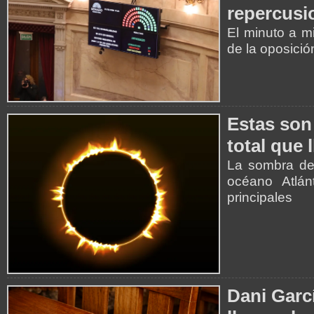
repercusi
El minuto a m
de la oposició
Estas son 
total que 
La sombra de 
océano Atlán
principales
Dani Garcí