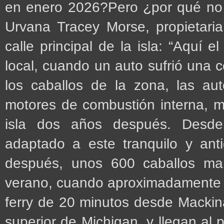
en enero 2026?Pero ¿por qué no
Urvana Tracey Morse, propietari
calle principal de la isla: “Aquí e
local, cuando un auto sufrió una 
los caballos de la zona, las aut
motores de combustión interna, m
isla dos años después. Desde
adaptado a este tranquilo y ant
después, unos 600 caballos man
verano, cuando aproximadamente 
ferry de 20 minutos desde Mackina
superior de Michigan, y llegan al