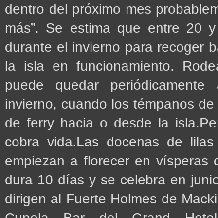
dentro del próximo mes probablem
más”. Se estima que entre 20 y
durante el invierno para recoger 
la isla en funcionamiento. Rode
puede quedar periódicamente a
invierno, cuando los témpanos de h
de ferry hacia o desde la isla.P
cobra vida.Las docenas de lilas
empiezan a florecer en vísperas d
dura 10 días y se celebra en juni
dirigen al Fuerte Holmes de Mackin
Cupola Bar del Grand Hotel