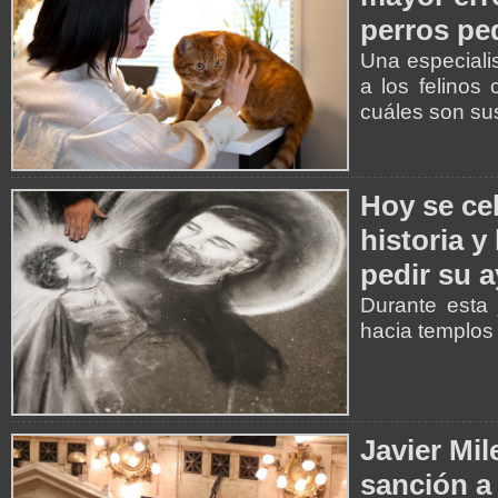
perros p
Una especiali
a los felinos
cuáles son su
Hoy se ce
historia y
pedir su 
Durante esta 
hacia templos 
Javier Mil
sanción a 