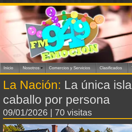
Inicio
Nosotros
Comercios y Servicios
Clasificados
La Nación:
La única isl
caballo por persona
09/01/2026
| 70 visitas