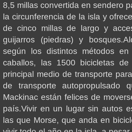
8,5 millas convertida en sendero p
la circunferencia de la isla y ofre
de cinco millas de largo y acce
guijarros (piedras) y bosques.A
según los distintos métodos e
caballos, las 1500 bicicletas de
principal medio de transporte para
de transporte autopropulsado 
Mackinac están felices de moverse 
país.Vivir en un lugar sin autos 
las que Morse, que anda en bicic
vivir todo el año en la isla, a pesa