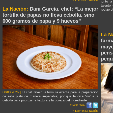
junto a
talento
La Nación:
Dani García, chef: “La mejor
rodaje 
tortilla de papas no lleva cebolla, sino
600 gramos de papa y 9 huevos”
La N
farma
mayo
pens
pequ
08/08/2026 |
El chef reveló la fórmula exacta para la preparación
de este plato de manera impecable; por qué le dice “no” a la
cebolla para priorizar la textura y la pureza del ingrediente
» Leer más...
» Leer en La Nación