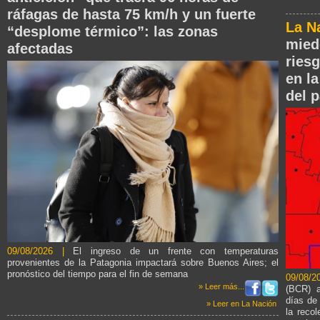
ráfagas de hasta 75 km/h y un fuerte
La N
“desplome térmico”: las zonas
mied
afectadas
ries
en l
del p
09/08/2026 |
El ingreso de un frente con temperaturas
provenientes de la Patagonia impactará sobre Buenos Aires; el
pronóstico del tiempo para el fin de semana
09/08/
» Leer más...
(BCR) a
días de 
» Leer en La Nación
la recol