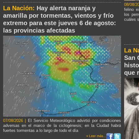
08/08/2
La Nación:
Hay alerta naranja y
felino 
amarilla por tormentas, vientos y frío
los per
cuáles 
extremo para este jueves 6 de agosto:
las provincias afectadas
La N
San 
histo
que 
07/08/2026 |
El Servicio Meteorológico advirtió por condiciones
adversas en el marco de la ciclogénesis; en la Ciudad habrá
fuertes tormentas a lo largo de todo el día
» Leer más...