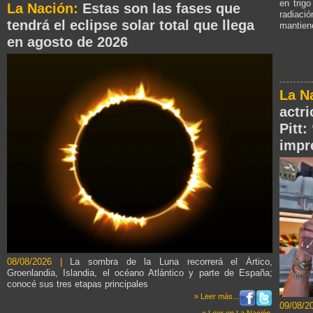
en trig
La Nación:
Estas son las fases que
radiac
tendrá el eclipse solar total que llega
mantien
en agosto de 2026
La N
actr
Pitt
impr
08/08/2026 |
La sombra de la Luna recorrerá el Ártico,
Groenlandia, Islandia, el océano Atlántico y parte de España;
conocé sus tres etapas principales
» Leer más...
09/08/2
» Leer en La Nación