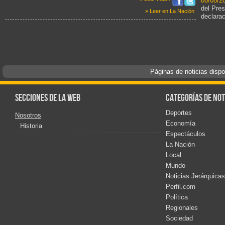
08/08/2
del Pres
» Leer en La Nación
declarac
Páginas de noticias disp
Secciones de la web
Categorías de not
Deportes
Nosotros
Economía
Historia
Espectáculos
La Nación
Local
Mundo
Noticias Jerárquicas
Perfil.com
Política
Regionales
Sociedad